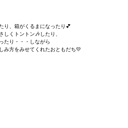
たり、箱がくるまになったり💕
さしくトントン🎶したり、
ったり・・・しながら
しみ方をみせてくれたおともだち💛