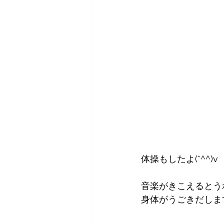
体操もしたよ(*^^)v
音楽がきこえるとう
身体がうごきだします