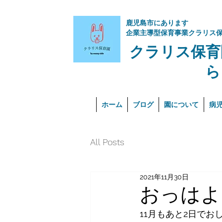
​鹿児島市にあります
企業主導型保育事業クラリス
クラリス保育
ら
ホーム
ブログ
園について
病
All Posts
2021年11月30日
おっはよ
11月もあと2日でおし