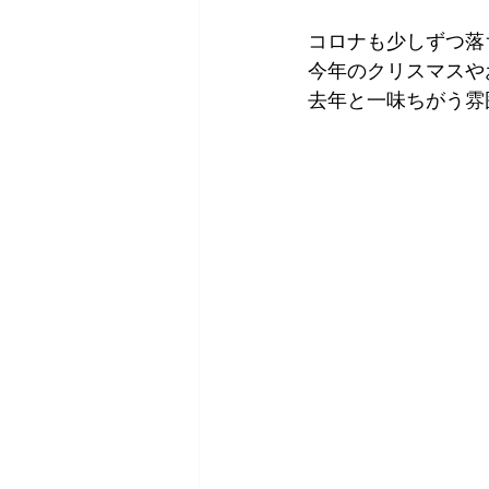
コロナも少しずつ落
今年のクリスマスや
去年と一味ちがう雰