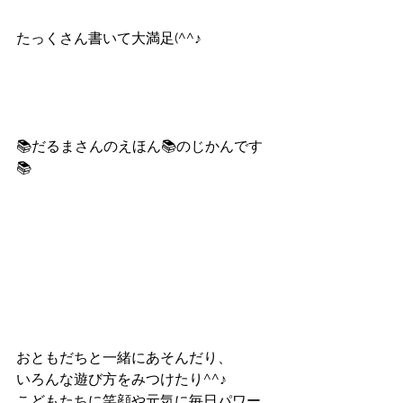
たっくさん書いて大満足(^^♪
📚だるまさんのえほん📚のじかんです
📚
おともだちと一緒にあそんだり、
いろんな遊び方をみつけたり^^♪
こどもたちに笑顔や元気に毎日パワー