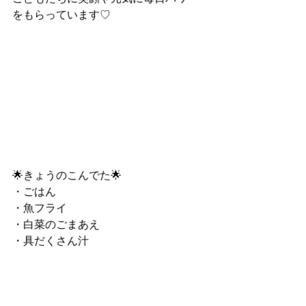
をもらっています♡
🌟きょうのこんでた🌟
・ごはん
・魚フライ
・白菜のごまあえ
・具だくさん汁