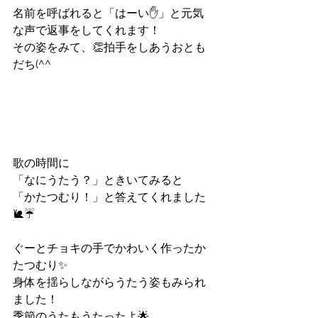
名前を呼ばれると「はーい✋」と元気
な声で返事をしてくれます！
その姿をみて、👏拍手をしあうおとも
だち(^^
歌の時間に
「なにうたう？」ときいてみると
「かたつむり！」と答えてくれました
🐌☔
ぐーとチョキの手でかわいく作ったか
たつむり✨
身体を揺らしながらうたう姿もみられ
ました！
季節のうたもうたったよ🌟