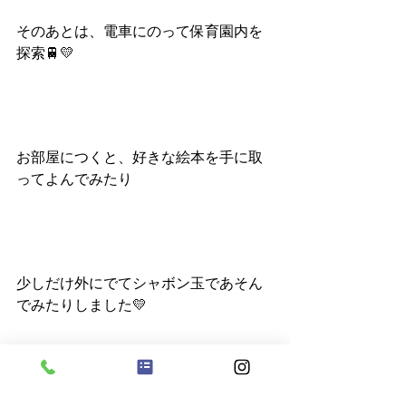
そのあとは、電車にのって保育園内を
探索🚆💛
お部屋につくと、好きな絵本を手に取
ってよんでみたり
少しだけ外にでてシャボン玉であそん
でみたりしました💛