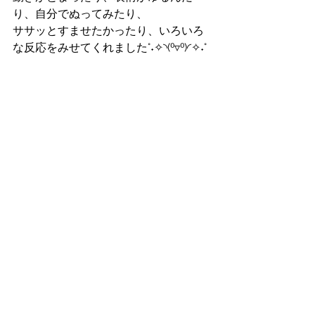
り、自分でぬってみたり、
ササッとすませたかったり、いろいろ
な反応をみせてくれました°˖✧◝(⁰▿⁰)◜✧˖°