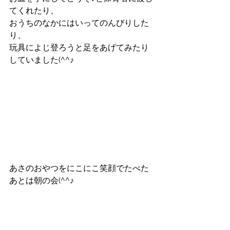
てくれたり、
おうちのなかにはいってのんびりした
り、
玩具によじ登ろうと足をあげてみたり
していました(^^♪
あさのおやつをにこにこ笑顔でたべた
あとは朝の会(^^♪