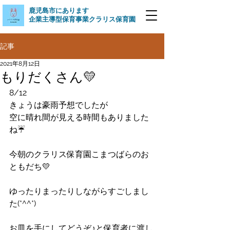
​鹿児島市にあります
企業主導型保育事業クラリス保育園
記事
2021年8月12日
もりだくさん💛
8/12
きょうは豪雨予想でしたが
空に晴れ間が見える時間もありました
ね☔
今朝のクラリス保育園こまつばらのお
ともだち💛
ゆったりまったりしながらすごしまし
た(*^^*)
お皿を手にしてどうぞ♪と保育者に渡し