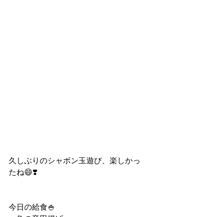
久しぶりのシャボン玉遊び、楽しかっ
たね😄❣️
今日の給食🍚