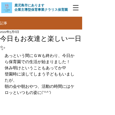
​鹿児島市にあります
企業主導型保育事業クラリス保育園
記事
2022年5月6日
今日もお友達と楽しい一日
✨
あっという間にＧＷも終わり、今日か
ら保育園での生活が始まりました！
休み明けということもあってか💛
登園時に涙してしまう子どももいまし
たが、
朝の会や朝おやつ、活動の時間にはケ
ロッといつもの姿に(*^^*)