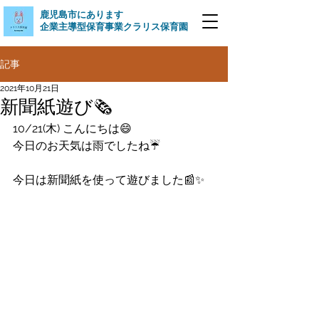
​鹿児島市にあります
企業主導型保育事業クラリス保育園
記事
2021年10月21日
新聞紙遊び🗞
10/21(木) こんにちは😄
今日のお天気は雨でしたね☔️
今日は新聞紙を使って遊びました📰✨