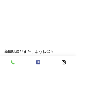
新聞紙遊びまたしようね😊⭐️