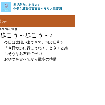
​鹿児島市にあります
企業主導型保育事業クラリス保育園
記事
2022年4月23日
歩こう～歩こう～♪
今日は太陽が出てきて、散歩日和✨
「今日散歩に行こうね！」ときくと嬉
しそうなお友達(#^^#)
おやつを食べてから散歩の準備。