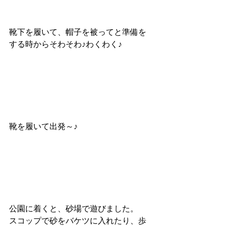
靴下を履いて、帽子を被ってと準備を
する時からそわそわ♪わくわく♪
靴を履いて出発～♪
公園に着くと、砂場で遊びました。
スコップで砂をバケツに入れたり、歩