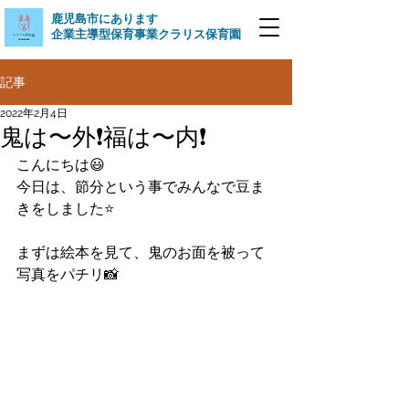
​鹿児島市にあります
企業主導型保育事業クラリス保育園
記事
2022年2月4日
鬼は〜外❗️福は〜内❗️
こんにちは😃
今日は、節分という事でみんなで豆ま
きをしました⭐️
まずは絵本を見て、鬼のお面を被って
写真をパチリ📸