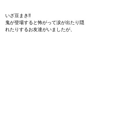
いざ豆まき‼️
鬼が登場すると怖がって涙が出たり隠
れたりするお友達がいましたが、