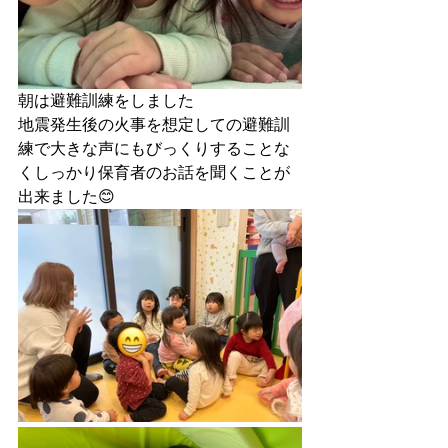
朝は避難訓練をしました
地震発生後の火事を想定しての避難訓
練で大きな声にもびっくりすることな
くしっかり保育者のお話を聞くことが
出来ました😊