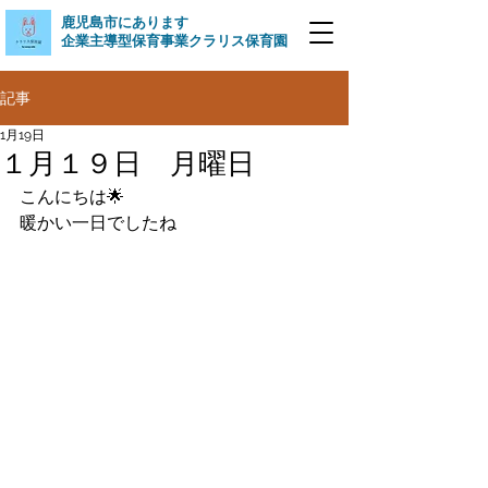
​鹿児島市にあります
企業主導型保育事業クラリス保育園
記事
1月19日
１月１９日 月曜日
こんにちは🌟
暖かい一日でしたね