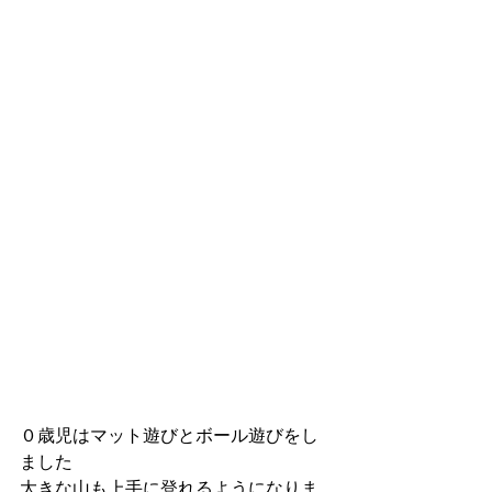
０歳児はマット遊びとボール遊びをし
ました
大きな山も上手に登れるようになりま