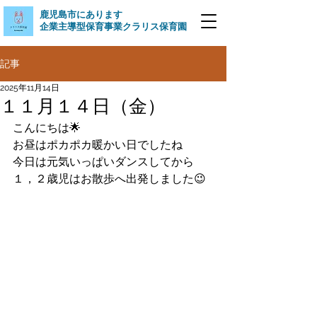
​鹿児島市にあります
企業主導型保育事業クラリス保育園
記事
2025年11月14日
１１月１４日（金）
こんにちは🌟
お昼はポカポカ暖かい日でしたね
今日は元気いっぱいダンスしてから
１，２歳児はお散歩へ出発しました😉