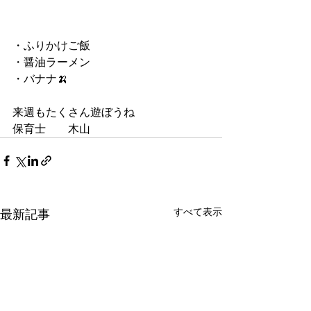
・ふりかけご飯
・醤油ラーメン
・バナナ🍌
来週もたくさん遊ぼうね
保育士　　木山
すべて表示
最新記事