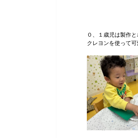
０、１歳児は製作と
クレヨンを使って可