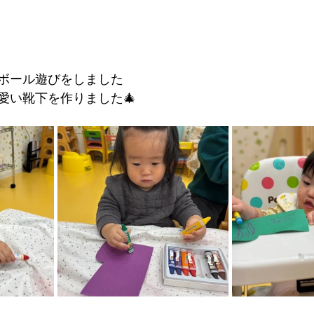
ボール遊びをしました
愛い靴下を作りました🎄