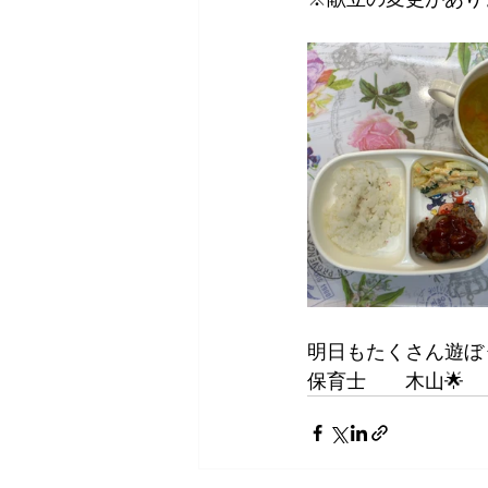
明日もたくさん遊ぼ
保育士　　木山🌟