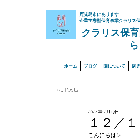
​鹿児島市にあります
企業主導型保育事業クラリス
クラリス保育
ら
ホーム
ブログ
園について
病
All Posts
2024年12月13日
１２／１
こんにちは✨