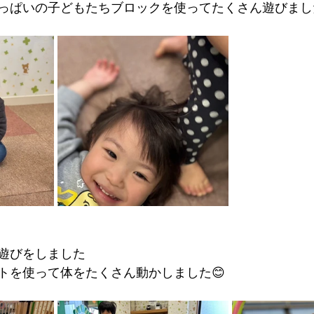
っぱいの子どもたちブロックを使ってたくさん遊びまし
遊びをしました
トを使って体をたくさん動かしました😊