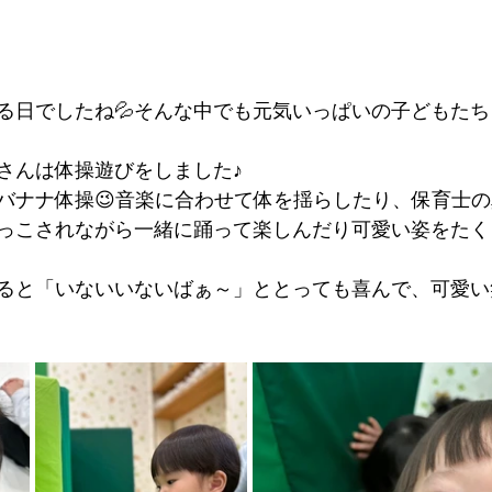
る日でしたね💦そんな中でも元気いっぱいの子どもたち
児さんは体操遊びをしました♪
バナナ体操😉音楽に合わせて体を揺らしたり、保育士
っこされながら一緒に踊って楽しんだり可愛い姿をたく
ると「いないいないばぁ～」ととっても喜んで、可愛い