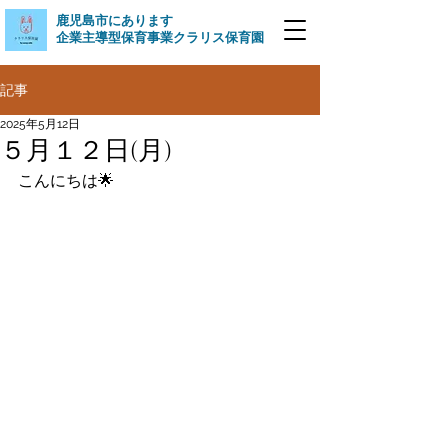
​鹿児島市にあります
企業主導型保育事業クラリス保育園
記事
2025年5月12日
５月１２日(月)
こんにちは🌟