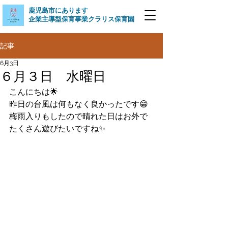
​鹿児島市にあります
企業主導型保育事業クラリス保育園
記事
6月3日
６月３日 水曜日
こんにちは🌟
昨日の台風は何もなく良かったです😁
梅雨入りもしたので晴れた日はお外で
たくさん遊びたいですね✨