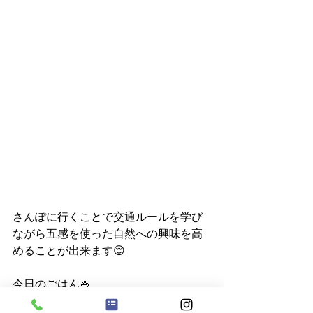
さんぽに行くことで交通ルールを学び
ながら五感を使った自然への興味を高
めることが出来ます😌
今日のごはん🍚
普通食