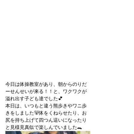
今日は体操教室があり、朝からのりだ
ーせんせいが来る！！と、ワクワクが
溢れ出す子ども達でした💕
本日は、いつもと違う熊歩きやワニ歩
きをしました🐻体をくねらせたり、お
尻を持ち上げて四つん這いになったり
と見様見真似で楽しんでいました🐊