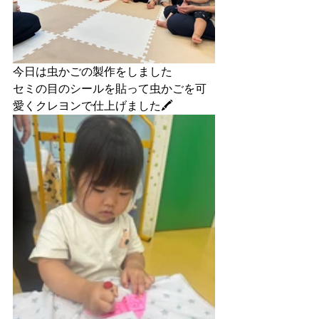
今日は虫かごの製作をしました
セミの目のシールを貼って虫かごを可
愛くクレヨンで仕上げました🖍