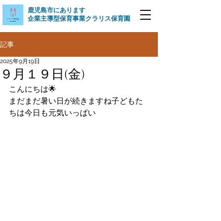
​鹿児島市にあります
企業主導型保育事業クラリス保育園
記事
2025年9月19日
９月１９日(金)
こんにちは🌟
まだまだ暑い日が続きますね子どもた
ちは今日も元気いっぱい