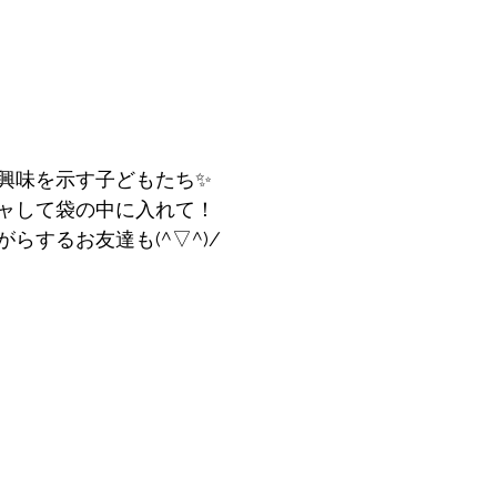
興味を示す子どもたち✨
ャして袋の中に入れて！
らするお友達も(^▽^)/