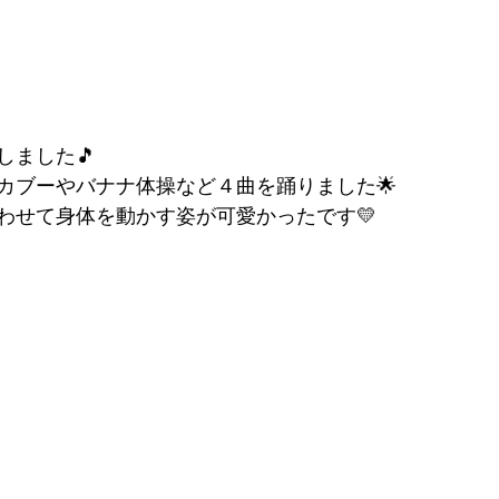
しました🎵
カブーやバナナ体操など４曲を踊りました🌟
わせて身体を動かす姿が可愛かったです💛