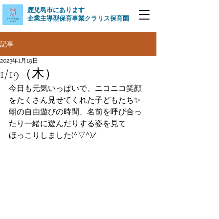
​鹿児島市にあります
企業主導型保育事業クラリス保育園
記事
2023年1月19日
1/19（木）
今日も元気いっぱいで、ニコニコ笑顔
をたくさん見せてくれた子どもたち✨
朝の自由遊びの時間、名前を呼び合っ
たり一緒に遊んだりする姿を見て
ほっこりしました(^▽^)/