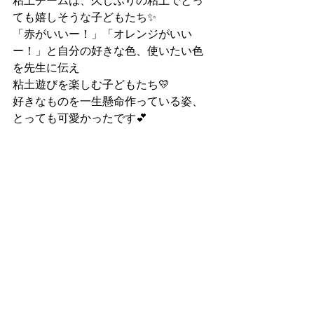
粘土チームは、久しぶりの粘土でとっ
ても嬉しそうな子どもたち✨
「赤がいいー！」「オレンジがいい
ー！」と自分の好きな色、使いたい色
を先生に伝え
粘土遊びを楽しむ子どもたち💛
好きなものを一生懸命作っている姿、
とっても可愛かったです💕