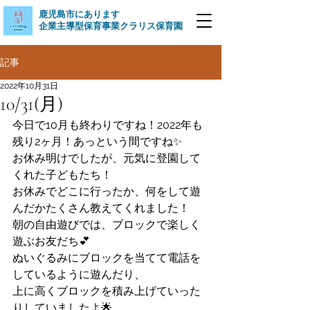
​鹿児島市にあります
企業主導型保育事業クラリス保育園
記事
2022年10月31日
10/31(月)
今日で10月も終わりですね！2022年も
残り2ヶ月！あっという間ですね✨
お休み明けでしたが、元気に登園して
くれた子どもたち！
お休みでどこに行ったか、何をして遊
んだかたくさん教えてくれました！
朝の自由遊びでは、ブロックで楽しく
遊ぶお友だち💕
ぬいぐるみにブロックを当てて電話を
しているように遊んだり、
上に高くブロックを積み上げていった
りしていましたよ🌟