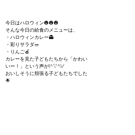
今日はハロウィン🎃🎃🎃
そんな今日の給食のメニューは、
・ハロウィンカレー👻
・彩りサラダ🥗
・りんご🍎
カレーを見た子どもたちから「かわい
いー！」という声が(^▽^)/
おいしそうに頬張る子どもたちでした
🌟