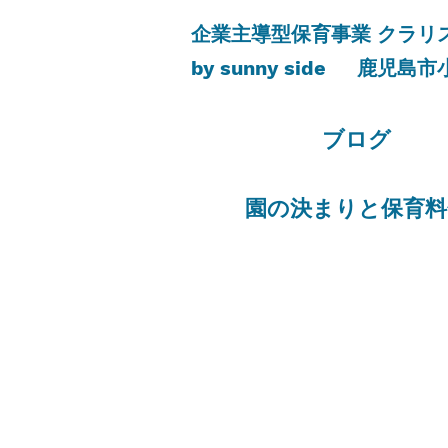
​企業主導型保育事業 クラ
by sunny side
​鹿児島市
​ブログ
​園の決まりと保育料