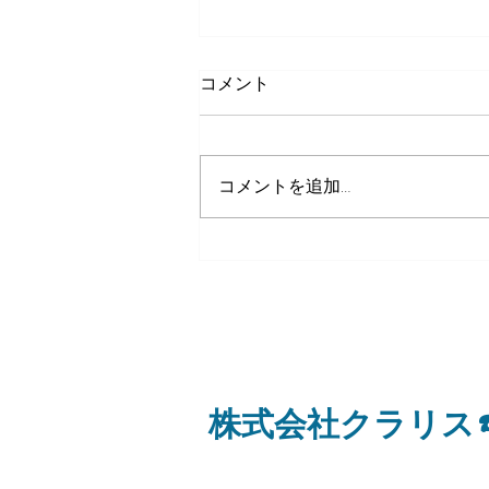
コメント
コメントを追加…
８月７日 金曜日
​株式会社クラリス