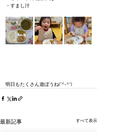
・すまし汁
明日もたくさん遊ぼうね(*^-^*)
すべて表示
最新記事