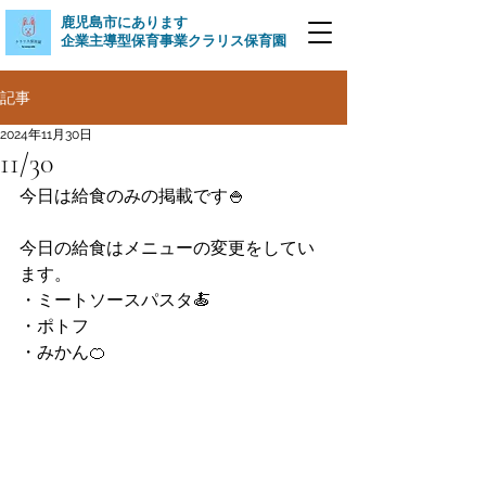
​鹿児島市にあります
企業主導型保育事業クラリス保育園
記事
2024年11月30日
11/30
今日は給食のみの掲載です🍚
今日の給食はメニューの変更をしてい
ます。
・ミートソースパスタ🍝
・ポトフ
・みかん🍊