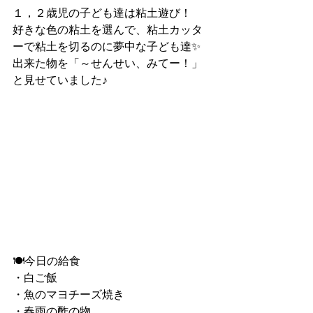
１，２歳児の子ども達は粘土遊び！
好きな色の粘土を選んで、粘土カッタ
ーで粘土を切るのに夢中な子ども達✨
出来た物を「～せんせい、みてー！」
と見せていました♪
🍽今日の給食
・白ご飯
・魚のマヨチーズ焼き
・春雨の酢の物