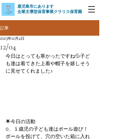
​鹿児島市にあります
企業主導型保育事業クラリス保育園
記事
2023年12月4日
12/04
今日はとっても寒かったですね💦子ど
も達は着てきた上着や帽子を嬉しそう
に見せてくれました♪
🌟今日の活動
0、１歳児の子ども達はボール遊び！
ボールを投げて、穴の空いた箱に入れ