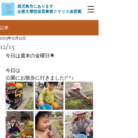
​鹿児島市にあります
企業主導型保育事業クラリス保育園
記事
2023年12月15日
12/15
今日は週末の金曜日🌟
今日は
公園にお散歩に行きました(^^♪