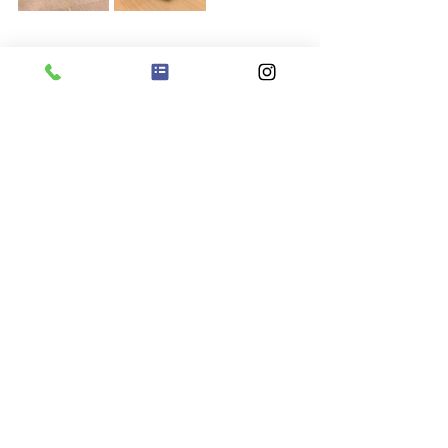
保育士　吉永
すべて表示
最新記事