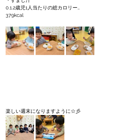
・すまし汁
0.1.2歳児1人当たりの総カロリー…
379kcal
楽しい週末になりますように☆彡