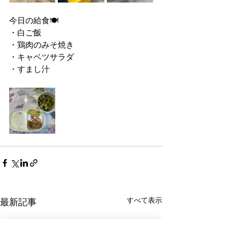
今日の給食🍽
・白ご飯
・鶏肉のみそ焼き
・キャベツサラダ
・すまし汁
すべて表示
最新記事