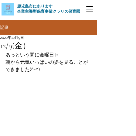
​鹿児島市にあります
企業主導型保育事業クラリス保育園
記事
2022年12月9日
12/9(金）
あっという間に金曜日✨
朝から元気いっぱいの姿を見ることが
できました(^-^)