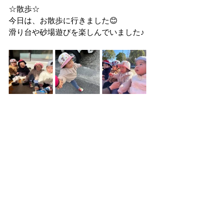
☆散歩☆
今日は、お散歩に行きました😊
滑り台や砂場遊びを楽しんでいました♪