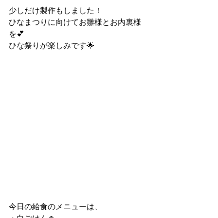
少しだけ製作もしました！
ひなまつりに向けてお雛様とお内裏様
を💕
ひな祭りが楽しみです🌟
今日の給食のメニューは、