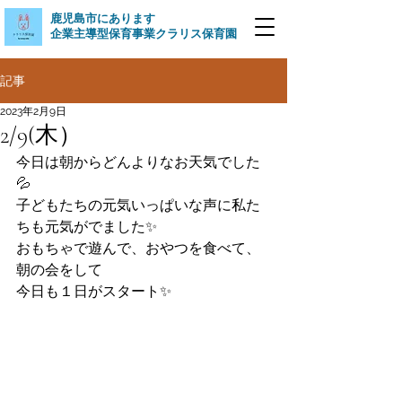
​鹿児島市にあります
企業主導型保育事業クラリス保育園
記事
2023年2月9日
2/9(木）
今日は朝からどんよりなお天気でした
💦
子どもたちの元気いっぱいな声に私た
ちも元気がでました✨
おもちゃで遊んで、おやつを食べて、
朝の会をして
今日も１日がスタート✨