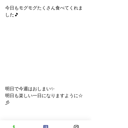
今日もモグモグたくさん食べてくれま
した🎵
明日で今週はおしまい✨
明日も楽しい一日になりますように☆
彡