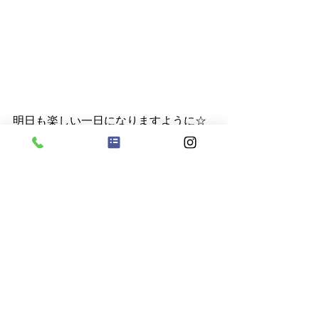
明日も楽しい一日になりますように☆
彡