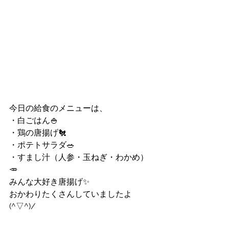
今日の給食のメニューは、
・白ごはん🍚
・鶏の唐揚げ🐔
・ポテトサラダ🥗
・すまし汁（人参・玉ねぎ・わかめ）
🥕
みんな大好き唐揚げ✨
おかわりたくさんしていましたよ
(^▽^)/