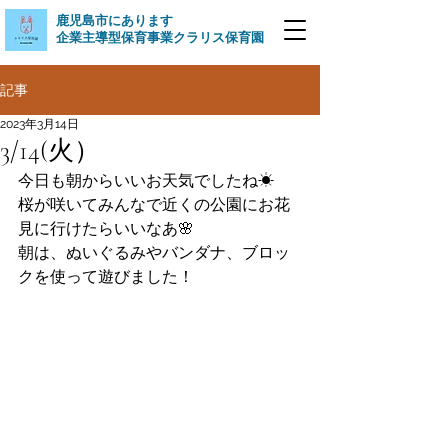
​鹿児島市にあります
企業主導型保育事業クラリス保育園
記事
2023年3月14日
3/14(火）
今日も朝からいいお天気でしたね☀
桜が咲いてみんなで近くの公園にお花
見に行けたらいいなあ🌸
朝は、ぬいぐるみやバンダナ、ブロッ
クを使って遊びました！