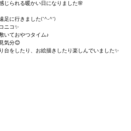
感じられる暖かい日になりました🌸
に行きました(*^-^*)
コニコ✨
敷いておやつタイム♪
見気分😊
り台をしたり、お絵描きしたり楽しんでいました✨