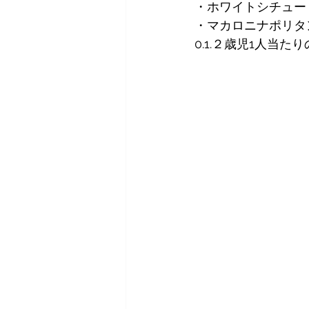
・ホワイトシチュー
・マカロニナポリタ
0.1.２歳児1人当た