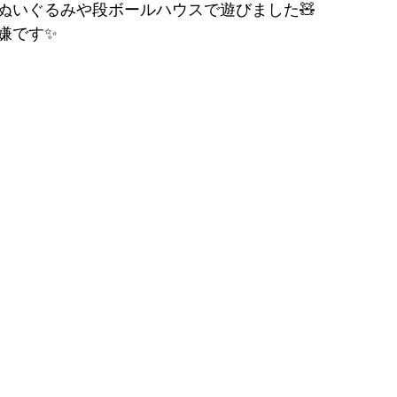
ぬいぐるみや段ボールハウスで遊びました🧸
嫌です✨