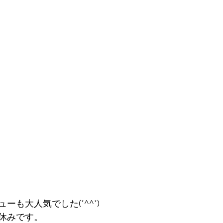
ーも大人気でした(*^^*)
休みです。