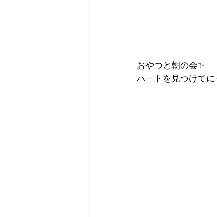
おやつと朝の会✨
ハートを見つけてに