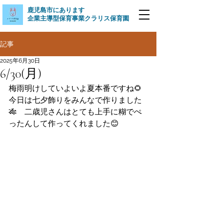
​鹿児島市にあります
企業主導型保育事業クラリス保育園
記事
2025年6月30日
6/30(月)
梅雨明けしていよいよ夏本番ですね🌻
今日は七夕飾りをみんなで作りました
🎋　二歳児さんはとても上手に糊でぺ
ったんして作ってくれました😊