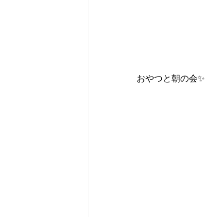
おやつと朝の会✨