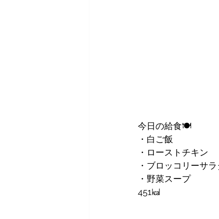
今日の給食🍽
・白ご飯
・ローストチキン
・ブロッコリーサラ
・野菜スープ
451㎉