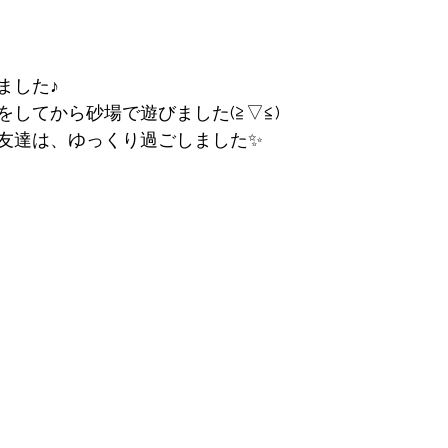
ました♪
してから砂場で遊びました(≧▽≦)
友達は、ゆっくり過ごしました✨