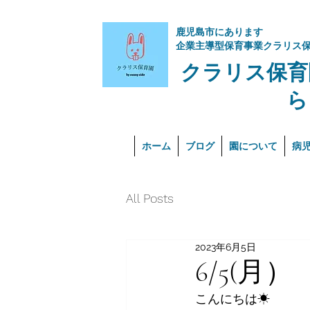
​鹿児島市にあります
企業主導型保育事業クラリス
クラリス保育
ら
ホーム
ブログ
園について
病
All Posts
2023年6月5日
6/5(月）
こんにちは☀