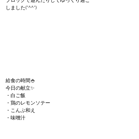
ブロックで遊んだりしてゆっくり過ご
しました(*^^*)
給食の時間🍚
今日の献立✨
・白ご飯
・鶏のレモンソテー
・こんぶ和え
・味噌汁