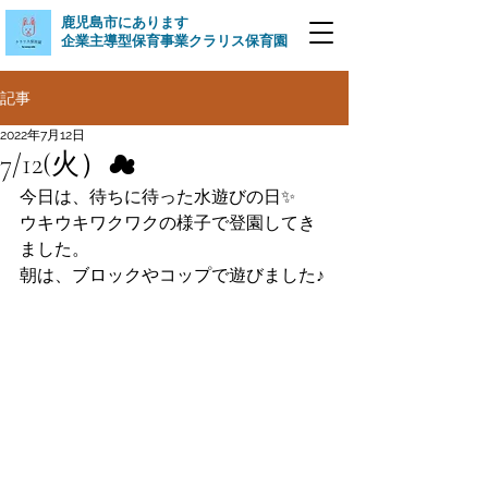
​鹿児島市にあります
企業主導型保育事業クラリス保育園
記事
2022年7月12日
7/12(火）☁
今日は、待ちに待った水遊びの日✨
ウキウキワクワクの様子で登園してき
ました。
朝は、ブロックやコップで遊びました♪