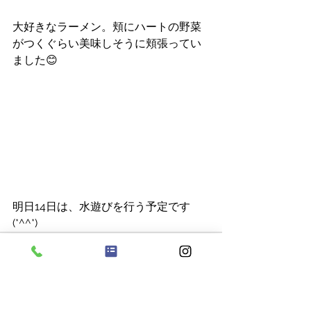
大好きなラーメン。頬にハートの野菜
がつくぐらい美味しそうに頬張ってい
ました😊
明日14日は、水遊びを行う予定です
(*^^*)
すべて表示
最新記事