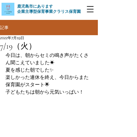
​鹿児島市にあります
企業主導型保育事業クラリス保育園
記事
2022年7月19日
7/19（火）
今日は、朝からセミの鳴き声がたくさ
ん聞こえていました☀
夏を感じた朝でした✨
楽しかった連休を終え、今日からまた
保育園がスタート🌟
子どもたちは朝から元気いっぱい！