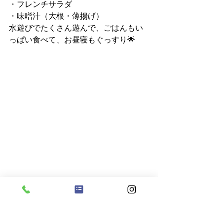
・フレンチサラダ
・味噌汁（大根・薄揚げ）
水遊びでたくさん遊んで、ごはんもい
っぱい食べて、お昼寝もぐっすり🌟
今日も楽しい一日になりました💕