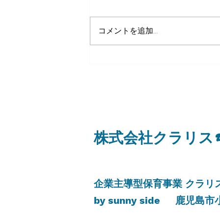
コメントを追加…
８月７日 金曜日
​株式会社クラリス
​企業主導型保育事業 クラ
by sunny side
​鹿児島市