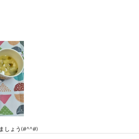
しょう(#^^#)