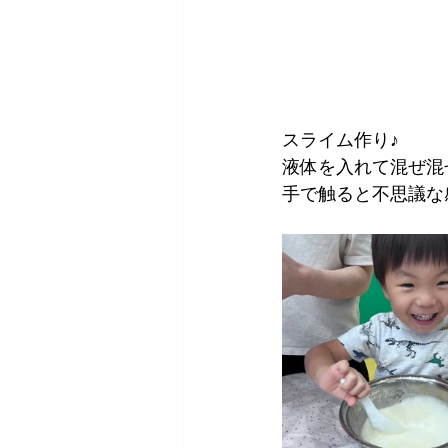
スライム作り♪
液体を入れて混ぜ混
手で触ると不思議な