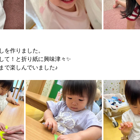
しを作りました。
して！と折り紙に興味津々✨
まで楽しんでいました♪