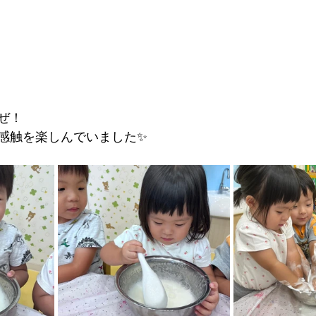
ぜ！
感触を楽しんでいました✨