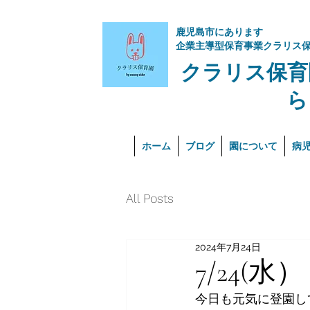
​鹿児島市にあります
企業主導型保育事業クラリス
クラリス保育
ら
ホーム
ブログ
園について
病
All Posts
2024年7月24日
7/24(水）
今日も元気に登園し