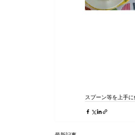
スプーン等を上手に使
最新記事