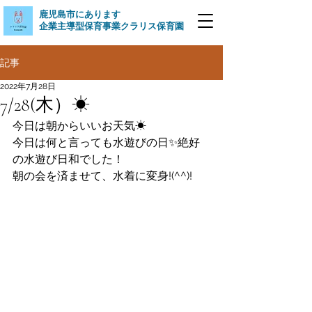
​鹿児島市にあります
企業主導型保育事業クラリス保育園
記事
2022年7月28日
7/28(木）☀
今日は朝からいいお天気☀
今日は何と言っても水遊びの日✨絶好
の水遊び日和でした！
朝の会を済ませて、水着に変身!(^^)!