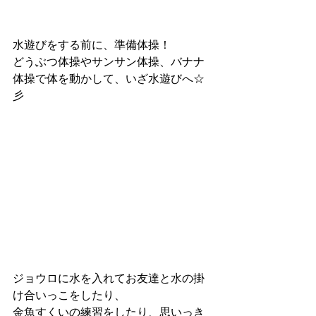
水遊びをする前に、準備体操！
どうぶつ体操やサンサン体操、バナナ
体操で体を動かして、いざ水遊びへ☆
彡
ジョウロに水を入れてお友達と水の掛
け合いっこをしたり、
金魚すくいの練習をしたり、思いっき