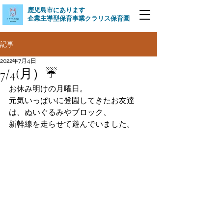
​鹿児島市にあります
企業主導型保育事業クラリス保育園
記事
2022年7月4日
7/4(月）☔
お休み明けの月曜日。
元気いっぱいに登園してきたお友達
は、ぬいぐるみやブロック、
新幹線を走らせて遊んでいました。