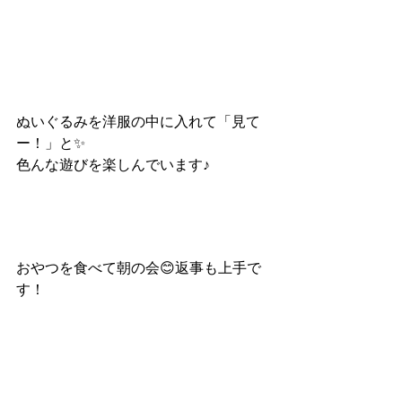
ぬいぐるみを洋服の中に入れて「見て
ー！」と✨
色んな遊びを楽しんでいます♪
おやつを食べて朝の会😊返事も上手で
す！