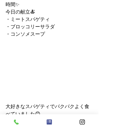
時間✨
今日の献立🍝
・ミートスパゲティ
・ブロッコリーサラダ
・コンソメスープ
大好きなスパゲティでパクパクよく食
べていました😊