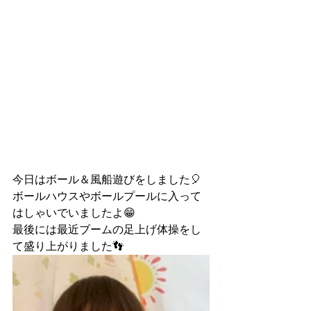
今日はボール＆風船遊びをしました🎈
ボールハウスやボールプールに入って
はしゃいでいましたよ😁
最後には最近ブームの足上げ体操をし
て盛り上がりました👣