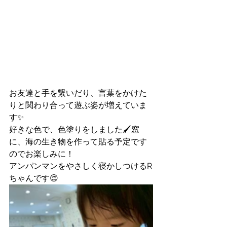
お友達と手を繋いだり、言葉をかけた
りと関わり合って遊ぶ姿が増えていま
す✨
好きな色で、色塗りをしました🖌窓
に、海の生き物を作って貼る予定です
のでお楽しみに！
アンパンマンをやさしく寝かしつけるR
ちゃんです😌