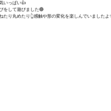
気いっぱい👍
びをして遊びました🔴
ねたり丸めたり👆感触や形の変化を楽しんでいましたよ