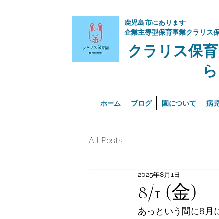
​鹿児島市にあります
企業主導型保育事業クラリス
クラリス保育
ら
ホーム
ブログ
園について
病
All Posts
2025年8月1日
8/1 (金)
あっという間に8月