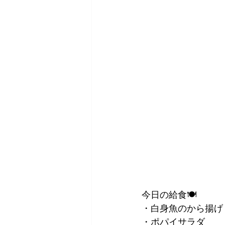
今日の給食🍽
・白身魚のから揚げ
・ポパイサラダ