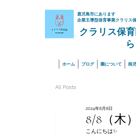
​鹿児島市にあります
企業主導型保育事業クラリス
クラリス保育
ら
ホーム
ブログ
園について
病
All Posts
2024年8月8日
8/8（木
こんにちは✨