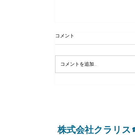
コメント
８月５日（水）
コメントを追加…
​株式会社クラリス