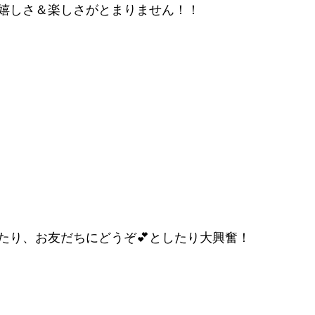
嬉しさ＆楽しさがとまりません！！
たり、お友だちにどうぞ💕としたり大興奮！