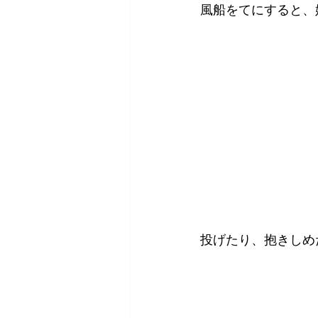
風船をてにすると、
投げたり、抱きしめ