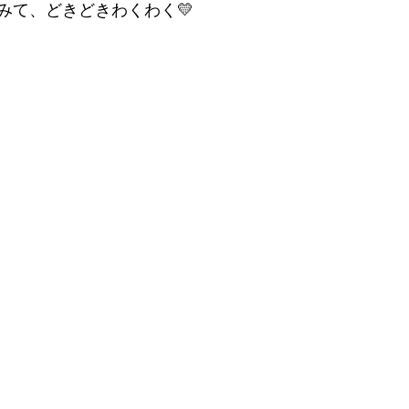
みて、どきどきわくわく💛