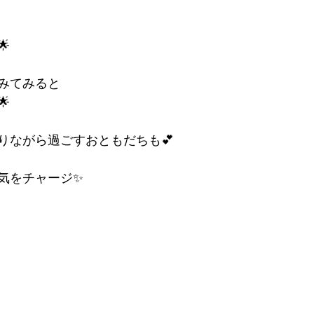

みてみると

りながら過ごすおともだちも💕
気をチャージ✨