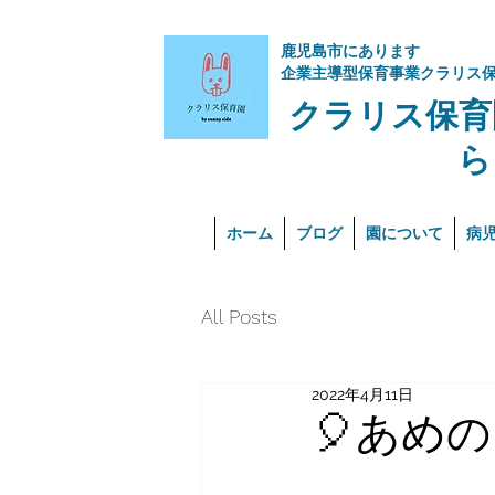
​鹿児島市にあります
企業主導型保育事業クラリス
クラリス保育
ら
ホーム
ブログ
園について
病
All Posts
2022年4月11日
🎈あめの