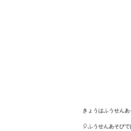
きょうはふうせんあそび
🎈ふうせんあそびで