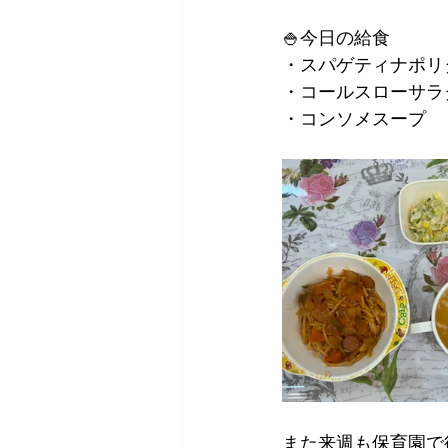
🍚今日の給食
・スパゲティナポリ
・コールスローサラ
・コンソメスープ
また来週も保育園で