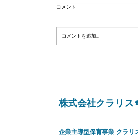
コメント
８月８日（土）
コメントを追加…
​株式会社クラリス
​企業主導型保育事業 クラ