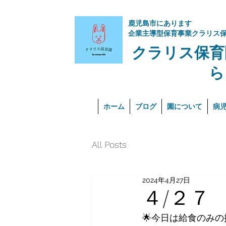
​鹿児島市にあります
企業主導型保育事業クラリス
クラリス保育
ら
ホーム
ブログ
園について
病
All Posts
2024年4月27日
４/２７
🌟今日は給食のみ