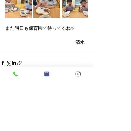
また明日も保育園で待ってるね✨
　　　　　　　　　　　　　　　清水
すべて表示
最新記事