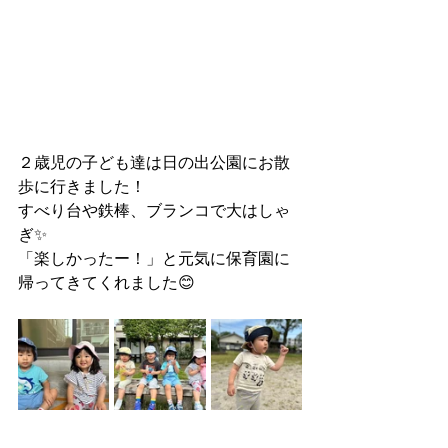
２歳児の子ども達は日の出公園にお散
歩に行きました！
すべり台や鉄棒、ブランコで大はしゃ
ぎ✨
「楽しかったー！」と元気に保育園に
帰ってきてくれました😊