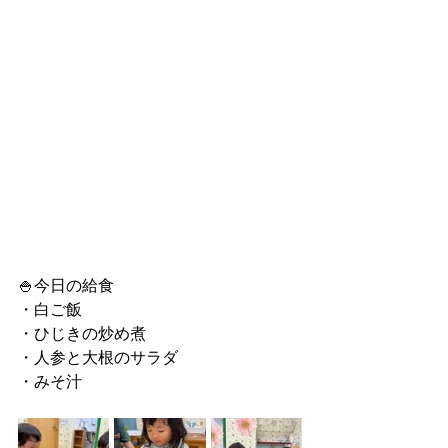
🍚今日の給食
・白ご飯
・ひじきの炒め煮
・人参と大根のサラダ
・みそ汁