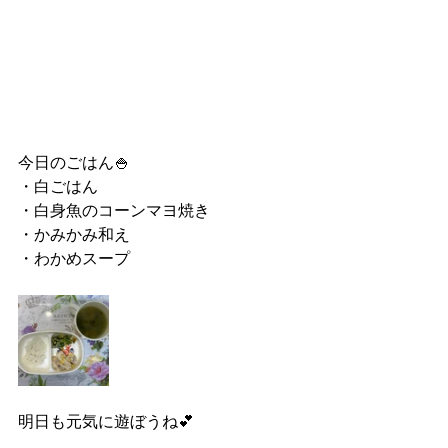
今日のごはん🍚
・白ごはん
・白身魚のコーンマヨ焼き
・かみかみ和え
・わかめスープ
明日も元気に遊ぼうね💕