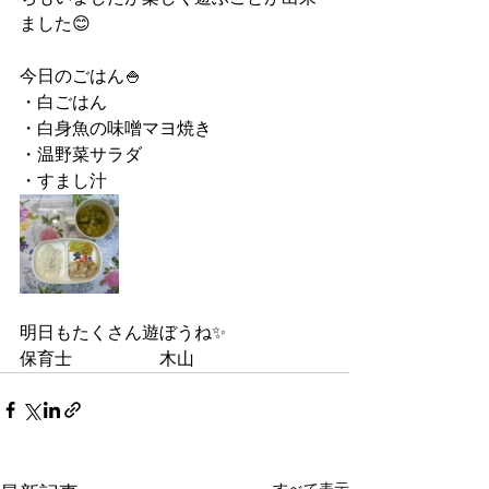
ました😊
今日のごはん🍚
・白ごはん
・白身魚の味噌マヨ焼き
・温野菜サラダ
・すまし汁
明日もたくさん遊ぼうね✨
保育士　　　　　木山