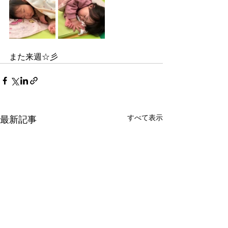
また来週☆彡
すべて表示
最新記事